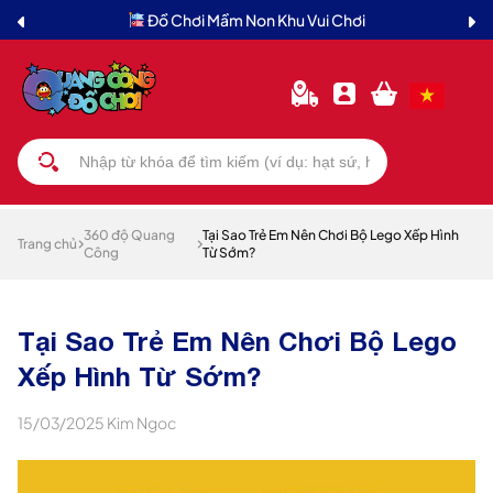
Đồ Chơi Mầm Non Khu Vui Chơi
360 độ Quang
Tại Sao Trẻ Em Nên Chơi Bộ Lego Xếp Hình
Trang chủ
Công
Từ Sớm?
Tại Sao Trẻ Em Nên Chơi Bộ Lego
Xếp Hình Từ Sớm?
15/03/2025
Kim Ngoc