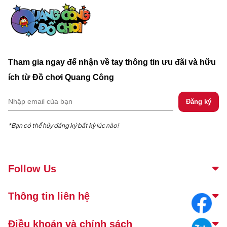
Tham gia ngay để nhận về tay thông tin ưu đãi và hữu
ích từ Đồ chơi Quang Công
*Bạn có thể hủy đăng ký bất kỳ lúc nào!
Follow Us
Thông tin liên hệ
Điều khoản và chính sách