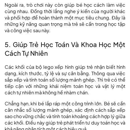
Ngoài ra, trò chơi này còn giúp bé học cách làm việc
cùng nhau. Đồng thời lắng nghe ý kiến của người khác
và phối hợp để hoàn thành một mục tiêu chung. Đây là
những kỹ năng quan trọng mà trẻ sẽ cần trong học tập
và công việc sau này.
5. Giúp Trẻ Học Toán Và Khoa Học Một
Cách Tự Nhiên
Các khối của bộ lego xếp hình giúp trẻ nhận biết hình
dạng, kích thước, tỷ lệ và sự cân bằng. Thông qua việc
sắp xếp và tính toán số lượng mảnh ghép. Thì trẻ có thể
tiếp cận với những khái niệm toán học và vật lý một
cách tự nhiên mà không hề nhàm chán.
Chẳng hạn, khi bé lắp ráp một công trình lớn. Bé sẽ cần
cân nhắc số lượng mảnh ghép, xác định cách sắp xếp
sao cho vững chắc và tính toán khoảng cách hợp lý giữa
các khối. Điều này giúp trẻ phát triển tư duy toán học và
khả năng phân tích một cách hiệu quả.