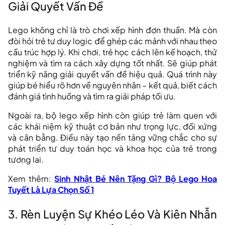
Giải Quyết Vấn Đề
Lego không chỉ là trò chơi xếp hình đơn thuần. Mà còn
đòi hỏi trẻ tư duy logic để ghép các mảnh với nhau theo
cấu trúc hợp lý. Khi chơi, trẻ học cách lên kế hoạch, thử
nghiệm và tìm ra cách xây dựng tốt nhất. Sẽ giúp phát
triển kỹ năng giải quyết vấn đề hiệu quả. Quá trình này
giúp bé hiểu rõ hơn về nguyên nhân – kết quả, biết cách
đánh giá tình huống và tìm ra giải pháp tối ưu.
Ngoài ra, bộ lego xếp hình còn giúp trẻ làm quen với
các khái niệm kỹ thuật cơ bản như trọng lực, đối xứng
và cân bằng. Điều này tạo nền tảng vững chắc cho sự
phát triển tư duy toán học và khoa học của trẻ trong
tương lai.
Xem thêm:
Sinh Nhật Bé Nên Tặng Gì? Bộ Lego Hoa
Tuyết Là Lựa Chọn Số 1
3. Rèn Luyện Sự Khéo Léo Và Kiên Nhẫn