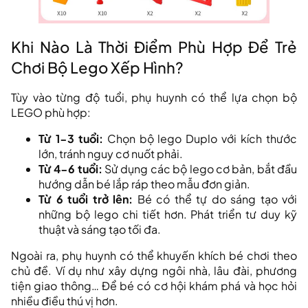
Khi Nào Là Thời Điểm Phù Hợp Để Trẻ
Chơi Bộ Lego Xếp Hình?
Tùy vào từng độ tuổi, phụ huynh có thể lựa chọn bộ
LEGO phù hợp:
Từ 1-3 tuổi:
Chọn bộ lego Duplo với kích thước
lớn, tránh nguy cơ nuốt phải.
Từ 4-6 tuổi:
Sử dụng các bộ lego cơ bản, bắt đầu
hướng dẫn bé lắp ráp theo mẫu đơn giản.
Từ 6 tuổi trở lên:
Bé có thể tự do sáng tạo với
những bộ lego chi tiết hơn. Phát triển tư duy kỹ
thuật và sáng tạo tối đa.
Ngoài ra, phụ huynh có thể khuyến khích bé chơi theo
chủ đề. Ví dụ như xây dựng ngôi nhà, lâu đài, phương
tiện giao thông… Để bé có cơ hội khám phá và học hỏi
nhiều điều thú vị hơn.