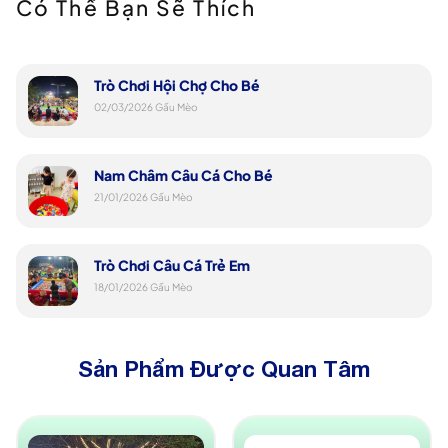
Có Thể Bạn Sẽ Thích
Trò Chơi Hội Chợ Cho Bé
02/03/2026
Gấu Mèo
Nam Châm Câu Cá Cho Bé
21/01/2026
Gấu Mèo
Trò Chơi Câu Cá Trẻ Em
18/01/2026
Gấu Mèo
Sản Phẩm Được Quan Tâm