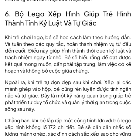
6. Bộ Lego Xếp Hình Giúp Trẻ Hình
Thành Tính Kỷ Luật Và Tự Giác
Khi trẻ chơi lego, bé sẽ học cách làm theo hướng dẫn.
Và tuân theo các quy tắc, hoàn thành nhiệm vụ từ đầu
đến cuối. Điều này giúp hình thành thói quen kỷ luật và
trách nhiệm ngay từ nhỏ. Bé sẽ hiểu rằng để đạt được
kết quả mong muốn, cần phải tập trung, làm việc có kế
hoạch và không bỏ cuộc giữa chừng.
Ngoài ra, khi trẻ tự dọn dẹp sau khi chơi. Xếp lại các
mảnh ghép vào hộp, bé cũng rèn luyện được tính ngăn
nắp và tự giác. Đây là một kỹ năng quan trọng giúp trẻ
phát triển tư duy tổ chức và quản lý thời gian trong cuộc
sống sau này.
Chẳng hạn, khi bé lắp ráp một công trình lớn với bộ lego
xếp hình khổng lồ 172 chi tiết. Bé sẽ cần cân nhắc số
lượng mảnh ghép, xác định cách sắp xếp sao cho vững