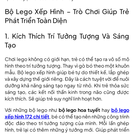
Bộ Lego Xếp Hình – Trò Chơi Giúp Trẻ
Phát Triển Toàn Diện
1. Kích Thích Trí Tưởng Tượng Và Sáng
Tạo
Chơi lego không có giới hạn, trẻ có thể tạo ra vô số mô
hình theo trí tưởng tượng. Thay vì gò bó theo một khuôn
mẫu. Bộ lego xếp hình giúp bé tự do thiết kế, lắp ghép
và xây dựng thế giới riêng. Đây là cách tuyệt vời để nuôi
dưỡng khả năng sáng tạo ngay từ nhỏ. Khi trẻ thỏa sức
sáng tạo, các kết nối thần kinh trong não cũng được
kích thích. Sẽ giúp trẻ suy nghĩ linh hoạt hơn.
Với những bộ lego như
bộ lego hoa tuyết
hay
bộ lego
xếp hình 172 chi tiết
, bé có thể tạo nên những công trình
độc đáo theo trí tưởng tượng của mình. Mỗi lần ghép
hình, trẻ lại có thêm những ý tưởng mới. Giúp phát triển