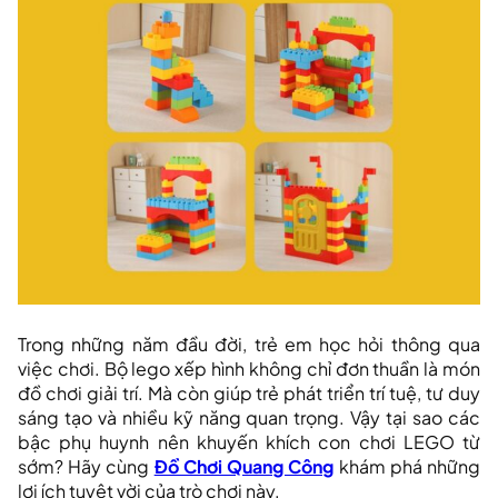
Trong những năm đầu đời, trẻ em học hỏi thông qua
việc chơi. Bộ lego xếp hình không chỉ đơn thuần là món
đồ chơi giải trí. Mà còn giúp trẻ phát triển trí tuệ, tư duy
sáng tạo và nhiều kỹ năng quan trọng. Vậy tại sao các
bậc phụ huynh nên khuyến khích con chơi LEGO từ
sớm? Hãy cùng
Đồ Chơi Quang Công
khám phá những
lợi ích tuyệt vời của trò chơi này.