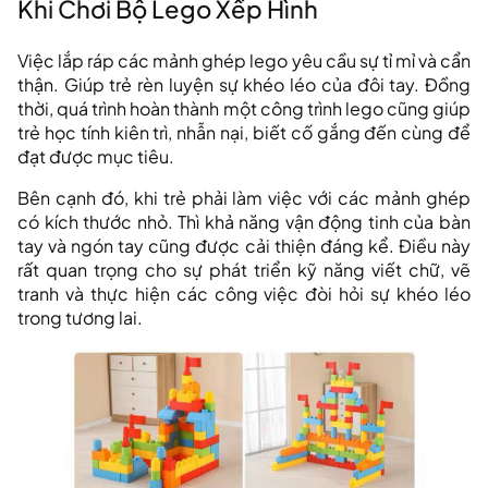
Khi Chơi Bộ Lego Xếp Hình
Việc lắp ráp các mảnh ghép lego yêu cầu sự tỉ mỉ và cẩn
thận. Giúp trẻ rèn luyện sự khéo léo của đôi tay. Đồng
thời, quá trình hoàn thành một công trình lego cũng giúp
trẻ học tính kiên trì, nhẫn nại, biết cố gắng đến cùng để
đạt được mục tiêu.
Bên cạnh đó, khi trẻ phải làm việc với các mảnh ghép
có kích thước nhỏ. Thì khả năng vận động tinh của bàn
tay và ngón tay cũng được cải thiện đáng kể. Điều này
rất quan trọng cho sự phát triển kỹ năng viết chữ, vẽ
tranh và thực hiện các công việc đòi hỏi sự khéo léo
trong tương lai.