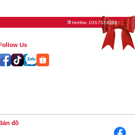
Hotline : 035 733 8286
Follow Us
Bản đồ