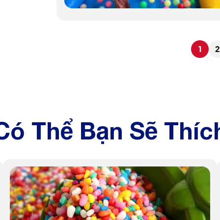
1
Có Thể Bạn Sẽ Thíc