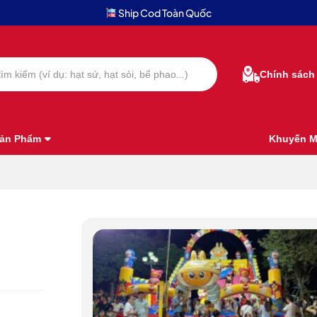
Ship Cod Toàn Quốc
Chính sách
ản Phẩm
Khuyến M