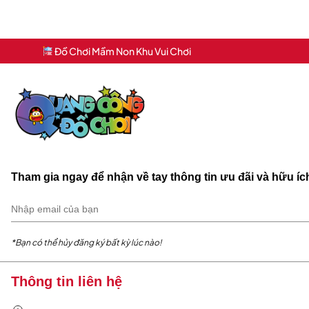
Đồ Chơi Mầm Non Khu Vui Chơi
Tham gia ngay để nhận về tay thông tin ưu đãi và hữu í
*Bạn có thể hủy đăng ký bất kỳ lúc nào!
Thông tin liên hệ