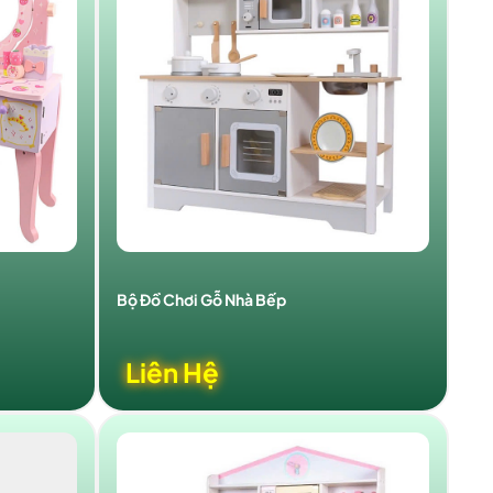
Bộ Đồ Chơi Gỗ Nhà Bếp
Liên Hệ