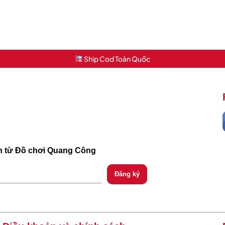
Ship Cod Toàn Quốc
ch từ Đồ chơi Quang Công