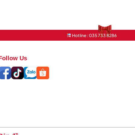
Hotline : 035 733 8286
Follow Us