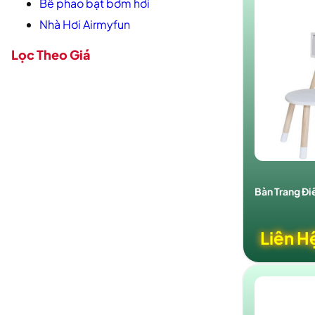
Bể phao bạt bơm hơi
Nhà Hơi Airmyfun
Lọc Theo Giá
Bàn Trang Đ
Liên H