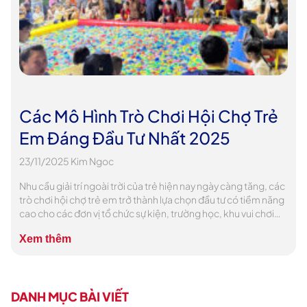
Các Mô Hình Trò Chơi Hội Chợ Trẻ
Em Đáng Đầu Tư Nhất 2025
23/11/2025
Kim Ngoc
Nhu cầu giải trí ngoài trời của trẻ hiện nay ngày càng tăng, các
trò chơi hội chợ trẻ em trở thành lựa chọn đầu tư có tiềm năng
cao cho các đơn vị tổ chức sự kiện, trường học, khu vui chơi
lưu động và các nhóm kinh doanh tự do. Thị trường 2025 […]
Xem thêm
DANH MỤC BÀI VIẾT