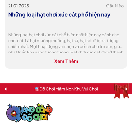
21.01.2025
Gấu Mèo
Những loại hạt chơi xúc cát phổ hiện nay
Những loại hạt chơi xúc cát phổ biến nhất hiện nay dành cho
chơi cát. Là hạt muồng muồng, hạt sứ, hạt sỏi được sử dụng
nhiều nhất. Một hoạt động vui nhộn và bổ ích cho trẻ em, giúp
phát triển khả năng tưởng tượng. Hạt chơi xúc cát đã trở thành
một lựa […]
Xem Thêm
Đồ Chơi Mầm Non Khu Vui Chơi