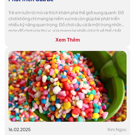
Trẻ em luôn tò mò và thích khám phá thế giới xung quanh. Đồ
chơi không chỉ mang lại niềm vui mà còn giúp bé phát triển
nhiều kỹ năng quan trọng. Đồ chơi câu cá là một trong những
món đồ chơi vừa thú vị, vừa mang lại nhiều lợi ích về thể chất,
[…]
Xem Thêm
16.02.2025
Kim Ngoc