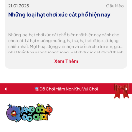
21.01.2025
Gấu Mèo
Những loại hạt chơi xúc cát phổ hiện nay
Những loại hạt chơi xúc cát phổ biến nhất hiện nay dành cho
chơi cát. Là hạt muồng muồng, hạt sứ, hạt sỏi được sử dụng
nhiều nhất. Một hoạt động vui nhộn và bổ ích cho trẻ em, giúp
phát triển khả năng tưởng tượng. Hạt chơi xúc cát đã trở thành
một lựa […]
Xem Thêm
Đồ Chơi Mầm Non Khu Vui Chơi