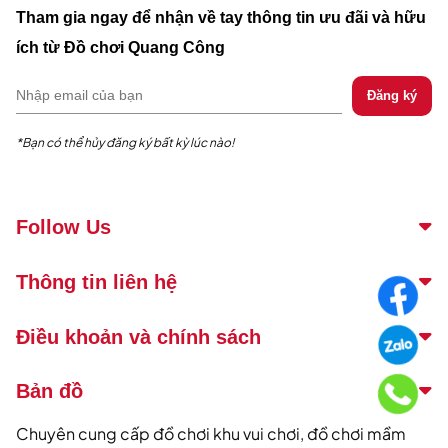
Tham gia ngay để nhận về tay thông tin ưu đãi và hữu
ích từ Đồ chơi Quang Công
*Bạn có thể hủy đăng ký bất kỳ lúc nào!
Follow Us
Thông tin liên hệ
Điều khoản và chính sách
Bản đồ
Chuyên cung cấp đồ chơi khu vui chơi, đồ chơi mầm