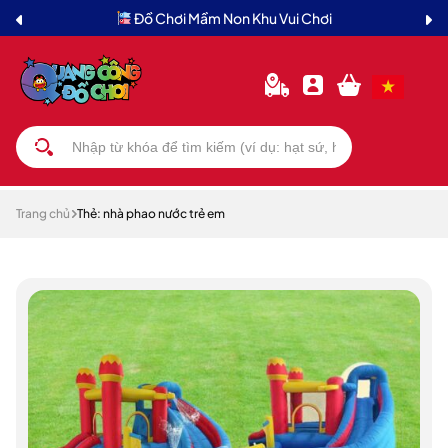
Đồ Chơi Mầm Non Khu Vui Chơi
Trang chủ
Thẻ: nhà phao nước trẻ em