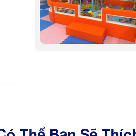
Có Thể Bạn Sẽ Thíc