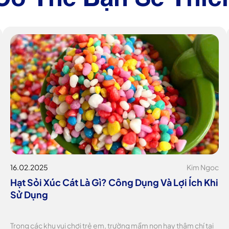
16.02.2025
Kim Ngoc
Hạt Sỏi Xúc Cát Là Gì? Công Dụng Và Lợi Ích Khi
Sử Dụng
Trong các khu vui chơi trẻ em, trường mầm non hay thậm chí tại