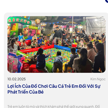
10.02.2025
Kim Ngoc
Lợi Ích Của Đồ Chơi Câu Cá Trẻ Em Đối Với Sự
Phát Triển Của Bé
Trẻ em luôn tò mò và thích khám phá thế giới xung quanh. Đồ