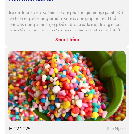
Trẻ em luôn tò mò và thích khám phá thế giới xung quanh. Đồ
chơi không chỉ mang lại niềm vui mà còn giúp bé phát triển
nhiều kỹ năng quan trọng. Đồ chơi câu cá là một trong những
món đồ chơi vừa thú vị, vừa mang lại nhiều lợi ích về thể chất,
[…]
Xem Thêm
16.02.2025
Kim Ngoc