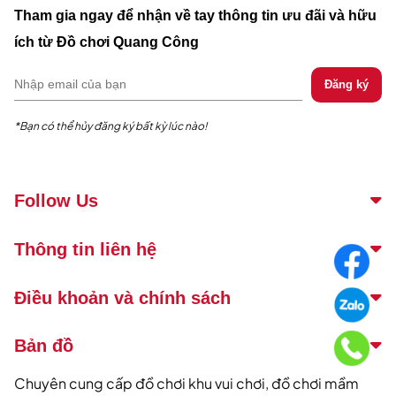
Tham gia ngay để nhận về tay thông tin ưu đãi và hữu
ích từ Đồ chơi Quang Công
*Bạn có thể hủy đăng ký bất kỳ lúc nào!
Follow Us
Thông tin liên hệ
Điều khoản và chính sách
Bản đồ
Chuyên cung cấp đồ chơi khu vui chơi, đồ chơi mầm