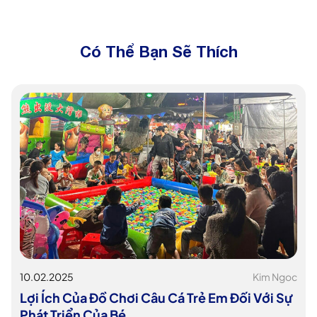
Có Thể Bạn Sẽ Thích
10.02.2025
Kim Ngoc
Lợi Ích Của Đồ Chơi Câu Cá Trẻ Em Đối Với Sự
Phát Triển Của Bé