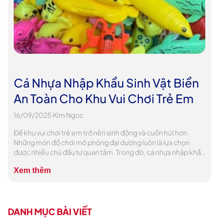
Cá Nhựa Nhập Khẩu Sinh Vật Biển
An Toàn Cho Khu Vui Chơi Trẻ Em
16/09/2025
Kim Ngoc
Để khu vui chơi trẻ em trở nên sinh động và cuốn hút hơn.
Những món đồ chơi mô phỏng đại dương luôn là lựa chọn
được nhiều chủ đầu tư quan tâm. Trong đó, cá nhựa nhập khẩu
sinh vật biển size to không chỉ mang đến sự hấp dẫn cho bé.
Xem thêm
Mà còn […]
DANH MỤC BÀI VIẾT