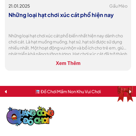
21.01.2025
Gấu Mèo
Những loại hạt chơi xúc cát phổ hiện nay
Những loại hạt chơi xúc cát phổ biến nhất hiện nay dành cho
chơi cát. Là hạt muồng muồng, hạt sứ, hạt sỏi được sử dụng
nhiều nhất. Một hoạt động vui nhộn và bổ ích cho trẻ em, giúp
phát triển khả năng tưởng tượng. Hạt chơi xúc cát đã trở thành
một lựa […]
Xem Thêm
Đồ Chơi Mầm Non Khu Vui Chơi