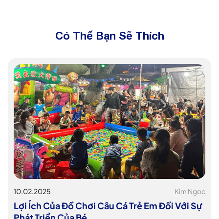
Có Thể Bạn Sẽ Thích
10.02.2025
Kim Ngoc
Lợi Ích Của Đồ Chơi Câu Cá Trẻ Em Đối Với Sự
Phát Triển Của Bé