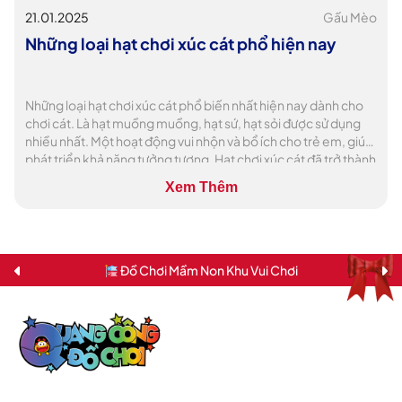
21.01.2025
Gấu Mèo
Những loại hạt chơi xúc cát phổ hiện nay
Những loại hạt chơi xúc cát phổ biến nhất hiện nay dành cho
chơi cát. Là hạt muồng muồng, hạt sứ, hạt sỏi được sử dụng
nhiều nhất. Một hoạt động vui nhộn và bổ ích cho trẻ em, giúp
phát triển khả năng tưởng tượng. Hạt chơi xúc cát đã trở thành
một lựa […]
Xem Thêm
Đồ Chơi Mầm Non Khu Vui Chơi