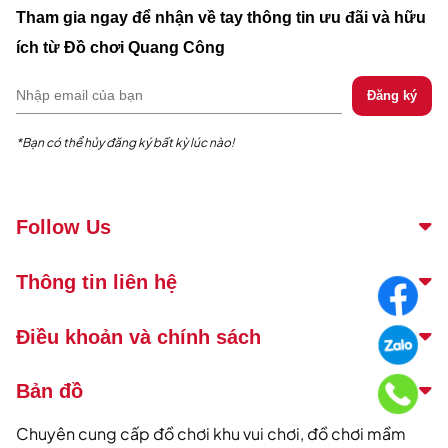
Tham gia ngay để nhận về tay thông tin ưu đãi và hữu
ích từ Đồ chơi Quang Công
*Bạn có thể hủy đăng ký bất kỳ lúc nào!
Follow Us
Thông tin liên hệ
Điều khoản và chính sách
Bản đồ
Chuyên cung cấp đồ chơi khu vui chơi, đồ chơi mầm