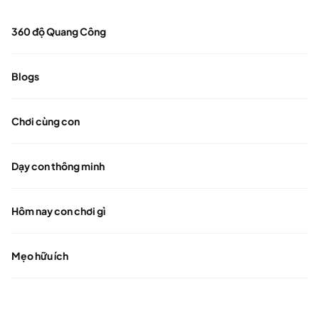
360 độ Quang Công
Blogs
Chơi cùng con
Dạy con thông minh
Hôm nay con chơi gì
Mẹo hữu ích