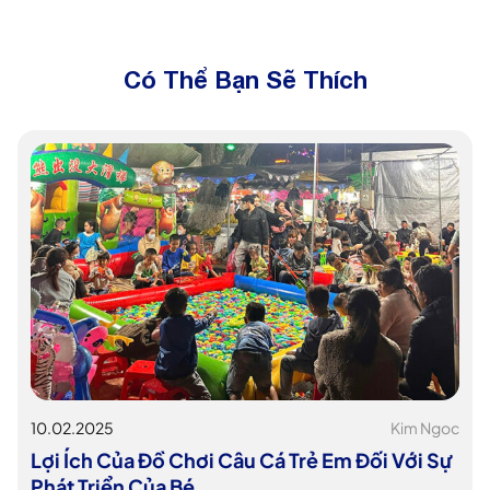
Có Thể Bạn Sẽ Thích
10.02.2025
Kim Ngoc
Lợi Ích Của Đồ Chơi Câu Cá Trẻ Em Đối Với Sự
Phát Triển Của Bé