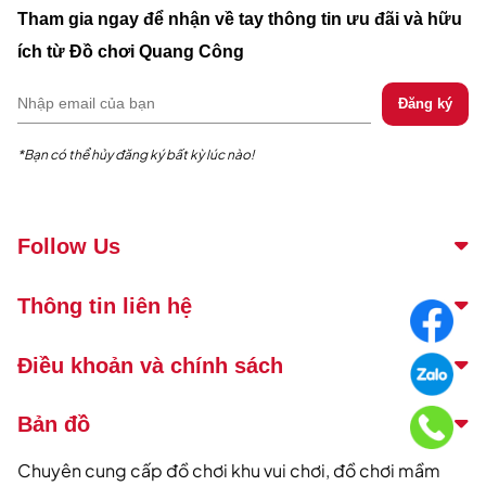
Tham gia ngay để nhận về tay thông tin ưu đãi và hữu
ích từ Đồ chơi Quang Công
*Bạn có thể hủy đăng ký bất kỳ lúc nào!
Follow Us
Thông tin liên hệ
Điều khoản và chính sách
Bản đồ
Chuyên cung cấp đồ chơi khu vui chơi, đồ chơi mầm