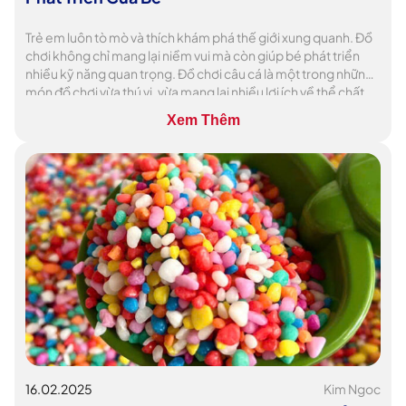
Trẻ em luôn tò mò và thích khám phá thế giới xung quanh. Đồ
chơi không chỉ mang lại niềm vui mà còn giúp bé phát triển
nhiều kỹ năng quan trọng. Đồ chơi câu cá là một trong những
món đồ chơi vừa thú vị, vừa mang lại nhiều lợi ích về thể chất,
[…]
Xem Thêm
16.02.2025
Kim Ngoc