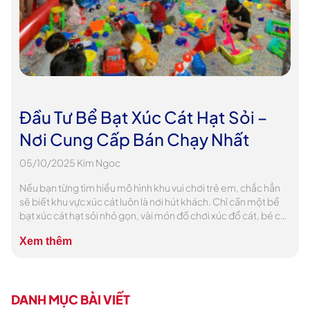
Đầu Tư Bể Bạt Xúc Cát Hạt Sỏi –
Nơi Cung Cấp Bán Chạy Nhất
05/10/2025
Kim Ngoc
Nếu bạn từng tìm hiểu mô hình khu vui chơi trẻ em, chắc hẳn
sẽ biết khu vực xúc cát luôn là nơi hút khách. Chỉ cần một bể
bạt xúc cát hạt sỏi nhỏ gọn, vài món đồ chơi xúc đổ cát, bé có
thể ngồi hàng giờ say mê. Và điều thú vị […]
Xem thêm
DANH MỤC BÀI VIẾT