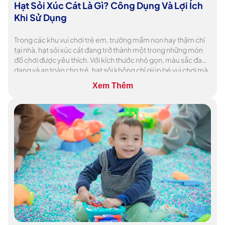
Hạt Sỏi Xúc Cát Là Gì? Công Dụng Và Lợi Ích
Khi Sử Dụng
Trong các khu vui chơi trẻ em, trường mầm non hay thậm chí
tại nhà, hạt sỏi xúc cát đang trở thành một trong những món
đồ chơi được yêu thích. Với kích thước nhỏ gọn, màu sắc đa
dạng và an toàn cho trẻ, hạt sỏi không chỉ giúp bé vui chơi mà
còn […]
Xem Thêm