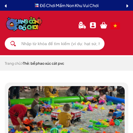
Đồ Chơi Mầm Non Khu Vui Chơi
Trang chủ
Thẻ: bể phao xúc cát pvc