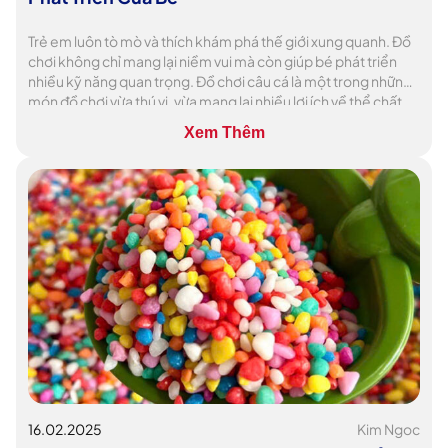
Trẻ em luôn tò mò và thích khám phá thế giới xung quanh. Đồ
chơi không chỉ mang lại niềm vui mà còn giúp bé phát triển
nhiều kỹ năng quan trọng. Đồ chơi câu cá là một trong những
món đồ chơi vừa thú vị, vừa mang lại nhiều lợi ích về thể chất,
[…]
Xem Thêm
16.02.2025
Kim Ngoc