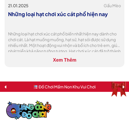
21.01.2025
Gấu Mèo
Những loại hạt chơi xúc cát phổ hiện nay
Những loại hạt chơi xúc cát phổ biến nhất hiện nay dành cho
chơi cát. Là hạt muồng muồng, hạt sứ, hạt sỏi được sử dụng
nhiều nhất. Một hoạt động vui nhộn và bổ ích cho trẻ em, giúp
phát triển khả năng tưởng tượng. Hạt chơi xúc cát đã trở thành
một lựa […]
Xem Thêm
Đồ Chơi Mầm Non Khu Vui Chơi