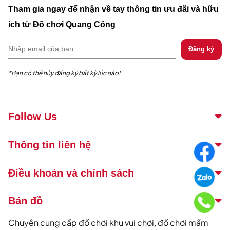
Tham gia ngay để nhận về tay thông tin ưu đãi và hữu
ích từ Đồ chơi Quang Công
*Bạn có thể hủy đăng ký bất kỳ lúc nào!
Follow Us
Thông tin liên hệ
Điều khoản và chính sách
Bản đồ
Chuyên cung cấp đồ chơi khu vui chơi, đồ chơi mầm