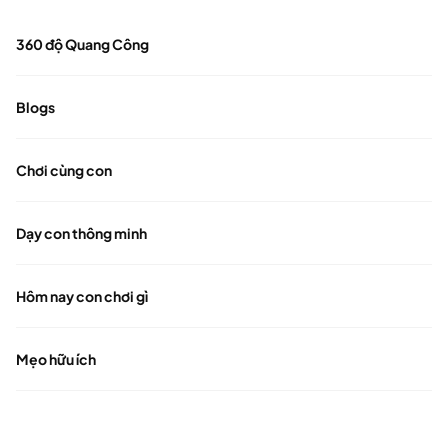
360 độ Quang Công
Blogs
Chơi cùng con
Dạy con thông minh
Hôm nay con chơi gì
Mẹo hữu ích