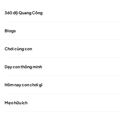
360 độ Quang Công
Blogs
Chơi cùng con
Dạy con thông minh
Hôm nay con chơi gì
Mẹo hữu ích