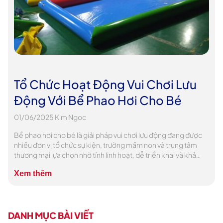
Tổ Chức Hoạt Động Vui Chơi Lưu
Động Với Bể Phao Hơi Cho Bé
01/06/2025
Kim Ngoc
Bể phao hơi cho bé là giải pháp vui chơi lưu động đang được
nhiều đơn vị tổ chức sự kiện, trường mầm non và trung tâm
thương mại lựa chọn nhờ tính linh hoạt, dễ triển khai và khả
năng thu hút trẻ nhỏ. Không chỉ mang đến không gian vận
Xem thêm
động an toàn, […]
DANH MỤC BÀI VIẾT