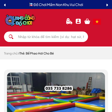
Đồ Chơi Mầm Non Khu Vui Chơi
Trang chủ
Thẻ: Bể Phao Hơi Cho Bé