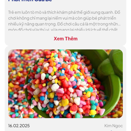
Trẻ em luôn tò mò và thích khám phá thế giới xung quanh. Đồ
chơi không chỉ mang lại niềm vui mà còn giúp bé phát triển
nhiều kỹ năng quan trọng. Đồ chơi câu cá là một trong những
món đồ chơi vừa thú vị, vừa mang lại nhiều lợi ích về thể chất,
[…]
Xem Thêm
16.02.2025
Kim Ngoc