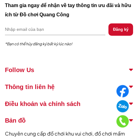
Tham gia ngay để nhận về tay thông tin ưu đãi và hữu
ích từ Đồ chơi Quang Công
*Bạn có thể hủy đăng ký bất kỳ lúc nào!
Follow Us
Thông tin liên hệ
Điều khoản và chính sách
Bản đồ
Chuyên cung cấp đồ chơi khu vui chơi, đồ chơi mầm