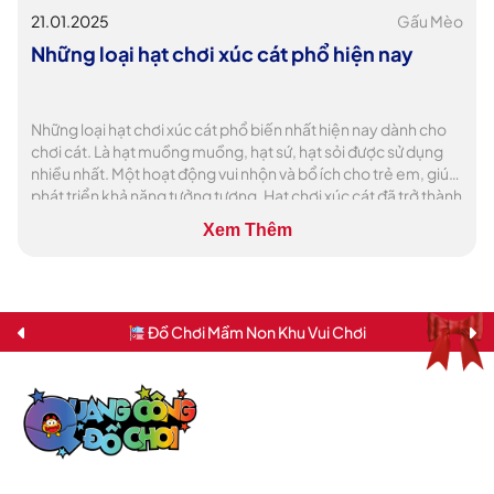
21.01.2025
Gấu Mèo
Những loại hạt chơi xúc cát phổ hiện nay
Những loại hạt chơi xúc cát phổ biến nhất hiện nay dành cho
chơi cát. Là hạt muồng muồng, hạt sứ, hạt sỏi được sử dụng
nhiều nhất. Một hoạt động vui nhộn và bổ ích cho trẻ em, giúp
phát triển khả năng tưởng tượng. Hạt chơi xúc cát đã trở thành
một lựa […]
Xem Thêm
Đồ Chơi Mầm Non Khu Vui Chơi