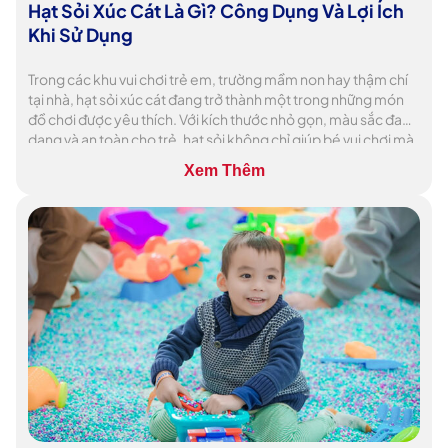
Hạt Sỏi Xúc Cát Là Gì? Công Dụng Và Lợi Ích
Khi Sử Dụng
Trong các khu vui chơi trẻ em, trường mầm non hay thậm chí
tại nhà, hạt sỏi xúc cát đang trở thành một trong những món
đồ chơi được yêu thích. Với kích thước nhỏ gọn, màu sắc đa
dạng và an toàn cho trẻ, hạt sỏi không chỉ giúp bé vui chơi mà
còn […]
Xem Thêm