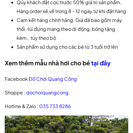
Qúy khách đặt cọc trước 50% giá trị sản phẩm.
Hàng order sẽ về trong 8 - 12 ngày từ khi đặt hàng
Cam kết hàng chính hãng. Giá đã bao gồm máy
thổi, túi đựng mang theo di động, bóng tặng
kèm.. tùy theo bộ
Sản phẩm sử dụng cho các bé từ 3 tuổi trở lên
Xem thêm mẫu nhà hơi cho bé
tại đây
Facebook
Đồ Chơi Quang Công
Shoppe :
dochoiquangcong
Hotline & Zalo :
035 733 8286