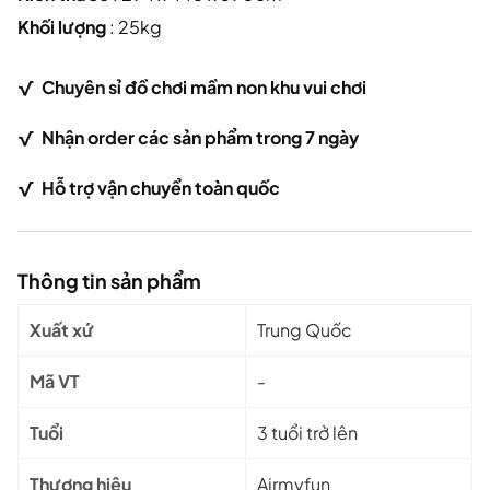
Khối lượng
: 25kg
√
Chuy
ên sỉ đồ chơi mầm non khu vui chơi
√ Nhận order các sản phẩm trong 7 ngày
√
Hỗ trợ vận chuyển toàn quốc
Thông tin sản phẩm
Xuất xứ
Trung Quốc
Mã VT
-
Tuổi
3 tuổi trở lên
Thương hiệu
Airmyfun