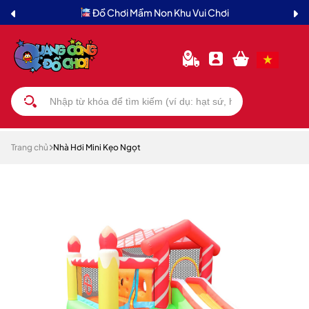
Đồ Chơi Mầm Non Khu Vui Chơi
Trang chủ
Nhà Hơi Mini Kẹo Ngọt