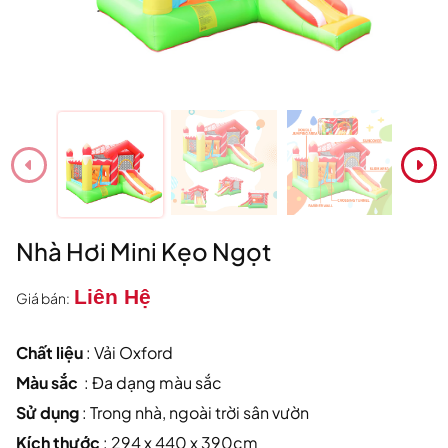
Nhà Hơi Mini Kẹo Ngọt
Liên Hệ
Giá bán:
Chất liệu
: Vải Oxford
Màu sắc
: Đa dạng màu sắc
Sử dụng
: Trong nhà, ngoài trời sân vườn
Kích thước
: 294 x 440 x 390cm