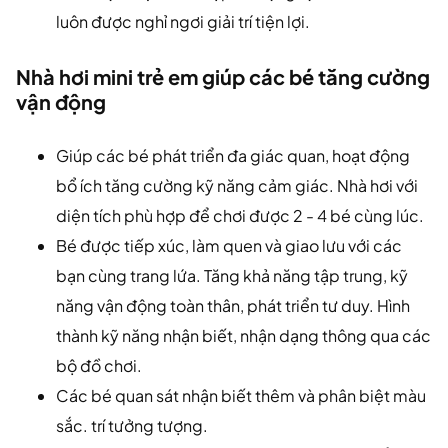
luôn được nghỉ ngơi giải trí tiện lợi.
Nhà hơi mini trẻ em giúp các bé tăng cường
vận động
Giúp các bé phát triển đa giác quan, hoạt động
bổ ích tăng cường kỹ năng cảm giác. Nhà hơi với
diện tích phù hợp để chơi được 2 - 4 bé cùng lúc.
Bé được tiếp xúc, làm quen và giao lưu với các
bạn cùng trang lứa. Tăng khả năng tập trung, kỹ
năng vận động toàn thân, phát triển tư duy. Hình
thành kỹ năng nhận biết, nhận dạng thông qua các
bộ đồ chơi.
Các bé quan sát nhận biết thêm và phân biệt màu
sắc. trí tưởng tượng.