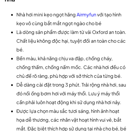
Nhà hơi mini kẹo ngọt hãng
Airmyfun
với tạo hình
kẹo vô cùng bắt mắt ngọt ngào cho bé
Là dòng sản phẩm được làm từ vải Oxford an toàn.
Chất liệu không độc hại, tuyệt đối an toàn cho các
bé.
Bền màu, khả năng chịu va đập, chống cháy,
chống thấm, chống nấm mốc. Các nhà hơi đều có
chủ đề rõ ràng, phù hợp với sở thích của từng bé.
Dễ dàng cài đặt trong 3 phút. Trải rộng nhà hơi, sau
đó nối ống bơm hơi với máy thổi. Lưu ý máy thổi
cần phải luôn hoạt động khi sử dụng nhà hơi nảy.
Được lựa chọn màu sắc tươi sáng, hình ảnh hoạt
họa dễ thương, các nhân vật hoạt hình vui vẻ, bắt
mắt. Đặc biệt thích hợp sử dụng tại nhà cho bé, bé