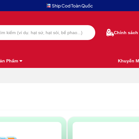
Ship Cod Toàn Quốc
Chính sách
ản Phẩm
Khuyến M