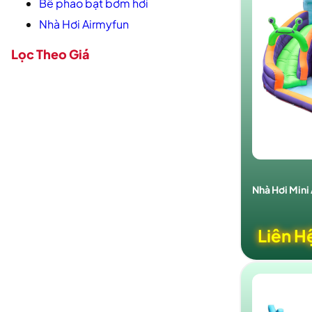
Bể phao bạt bơm hơi
Nhà Hơi Airmyfun
Lọc Theo Giá
Nhà Hơi Mini 
Liên H