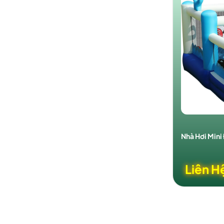
Nhà Hơi Mini
Liên H