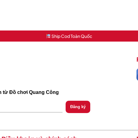
Ship Cod Toàn Quốc
ch từ Đồ chơi Quang Công