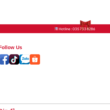
Hotline : 035 733 8286
Follow Us