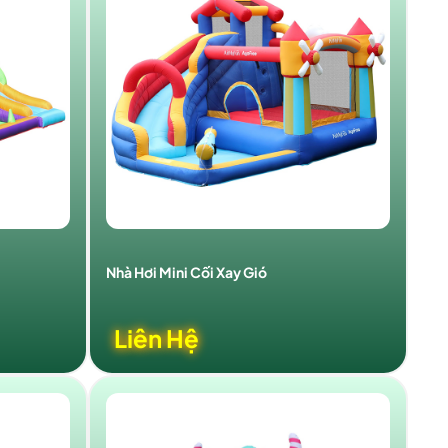
Nhà Hơi Mini Cối Xay Gió
Liên Hệ