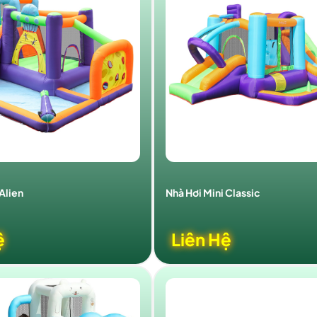
Alien
Nhà Hơi Mini Classic
ệ
Liên Hệ