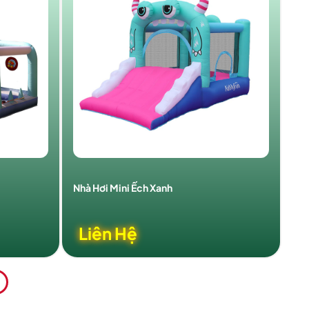
Nhà Hơi Mini Ếch Xanh
Liên Hệ