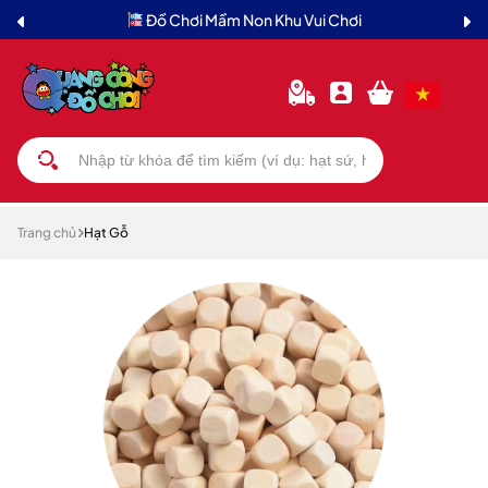
Đồ Chơi Mầm Non Khu Vui Chơi
Trang chủ
Hạt Gỗ