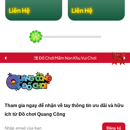
Liên Hệ
Liên Hệ
Đồ Chơi Mầm Non Khu Vui Chơi
Tham gia ngay để nhận về tay thông tin ưu đãi và hữu
ích từ Đồ chơi Quang Công