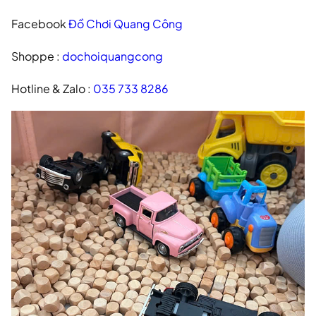
Facebook
Đồ Chơi Quang Công
Shoppe :
dochoiquangcong
Hotline & Zalo :
035 733 8286