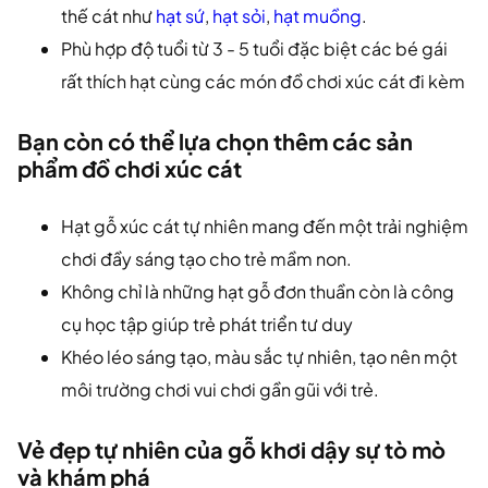
thế cát như
hạt sứ
,
hạt sỏi
,
hạt muồng
.
Phù hợp độ tuổi từ 3 - 5 tuổi đặc biệt các bé gái
rất thích hạt cùng các món đồ chơi xúc cát đi kèm
Bạn còn có thể lựa chọn thêm các sản
phẩm đồ chơi xúc cát
Hạt gỗ xúc cát tự nhiên mang đến một trải nghiệm
chơi đầy sáng tạo cho trẻ mầm non.
Không chỉ là những hạt gỗ đơn thuần còn là công
cụ học tập giúp trẻ phát triển tư duy
Khéo léo sáng tạo, màu sắc tự nhiên, tạo nên một
môi trường chơi vui chơi gần gũi với trẻ.
Vẻ đẹp tự nhiên của gỗ khơi dậy sự tò mò
và khám phá