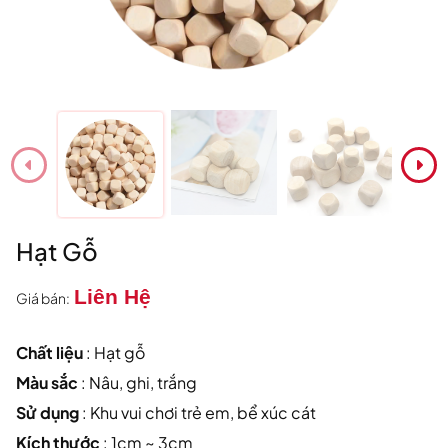
Hạt Gỗ
Liên Hệ
Giá bán:
Chất liệu
: Hạt gỗ
Màu sắc
: Nâu, ghi, trắng
Sử dụng
: Khu vui chơi trẻ em, bể xúc cát
Kích thước
: 1cm ~ 3cm