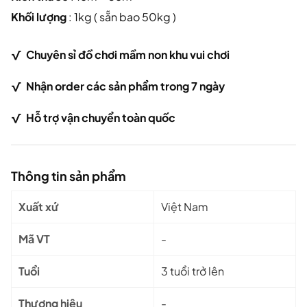
Khối lượng
: 1kg ( sẵn bao 50kg )
√
Chuy
ên sỉ đồ chơi mầm non khu vui chơi
√ Nhận order các sản phẩm trong 7 ngày
√
Hỗ trợ vận chuyển toàn quốc
Thông tin sản phẩm
Xuất xứ
Việt Nam
Mã VT
-
Tuổi
3 tuổi trở lên
Thương hiệu
-