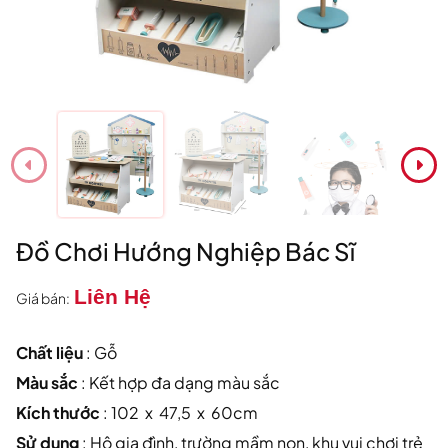
Đồ Chơi Hướng Nghiệp Bác Sĩ
Liên Hệ
Giá bán:
Chất liệu
: Gỗ
Màu sắc
: Kết hợp đa dạng màu sắc
Kích thước
: 102 x 47,5 x 60cm
Sử dụng
: Hộ gia đình, trường mầm non, khu vui chơi trẻ