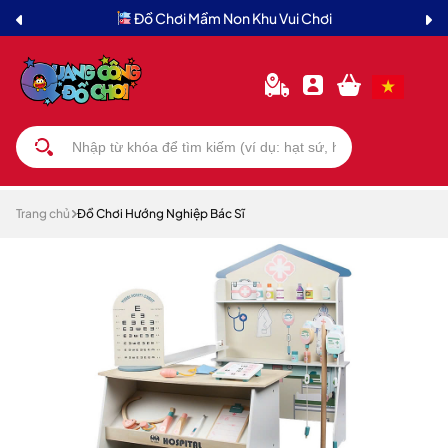
Đồ Chơi Mầm Non Khu Vui Chơi
Trang chủ
Đồ Chơi Hướng Nghiệp Bác Sĩ