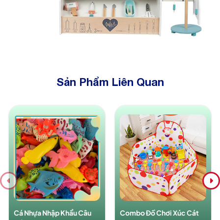
Sản Phẩm Liên Quan
Cá Nhựa Nhập Khẩu Câu
Combo Đồ Chơi Xúc Cát