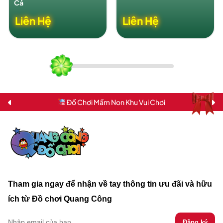
Cá
Liên Hệ
Liên Hệ
Đồ Chơi Mầm Non Khu Vui Chơi
Tham gia ngay để nhận về tay thông tin ưu đãi và hữu
ích từ Đồ chơi Quang Công