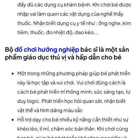
đầy đủ các dụng cụ khám bệnh. Khi chơi bé được
nhập vai làm quen các vật dụng của nghề thấy
thuốc. Nhận biết dụng cụ y tế như : ống nghe, kim
tiêm, thuốc, đo nhiệt độ, dao kéo...
Bộ
đồ chơi hướng nghiệp
bác sĩ là một sản
phẩm giáo dục thú vị và hấp dẫn cho bé
Một trong những phương pháp giúp bé phát triển
này là học tập và vui chơi. Vui chơi đúng cách là
cách bé phát triển trí thông minh, sức sáng tạo, tư
duy logic. Phát triển học hỏi quan sát, nhận biết
vật thể và hình dáng màu sắc
Hỗ trợ dạy cho bé nhiều kỹ năng cần thiết như sự
khéo léo, tỉ mỉ, chăm sóc bản thân. Khi chơi cùng
bạn bè, giúp bé phát triển khả năng giao tiếp và