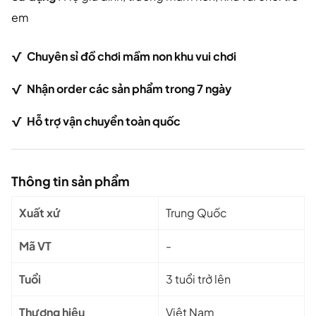
em
√
Chuy
ên sỉ đồ chơi mầm non khu vui chơi
√ Nhận order các sản phẩm trong 7 ngày
√
Hỗ trợ vận chuyển toàn quốc
Thông tin sản phẩm
Xuất xứ
Trung Quốc
Mã VT
-
Tuổi
3 tuổi trở lên
Thương hiệu
Việt Nam