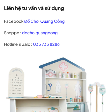
Liên hệ tư vấn và sử dụng
Facebook
Đồ Chơi Quang Công
Shoppe :
dochoiquangcong
Hotline & Zalo :
035 733 8286