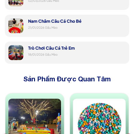
02/03/2026
Gấu Mèo
Nam Châm Câu Cá Cho Bé
21/01/2026
Gấu Mèo
Trò Chơi Câu Cá Trẻ Em
18/01/2026
Gấu Mèo
Sản Phẩm Được Quan Tâm