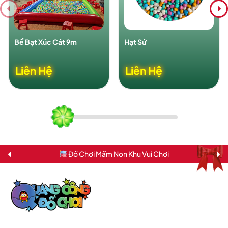
Bể Bạt Xúc Cát 9m
Hạt Sứ
Liên Hệ
Liên Hệ
Đồ Chơi Mầm Non Khu Vui Chơi