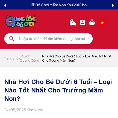
Đồ Chơi Mầm Non Khu Vui Chơi
360 độ
Nhà Hơi Cho Bé Dưới 6 Tuổi – Loại Nào Tốt Nhất
Trang chủ
Quang Công
Cho Trường Mầm Non?
Nhà Hơi Cho Bé Dưới 6 Tuổi – Loại
Nào Tốt Nhất Cho Trường Mầm
Non?
24/05/2025
Kim Ngoc