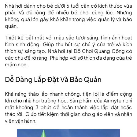
Nhà hơi dành cho bé dưới 6 tuổi cần có kích thước vừa
phải. Và đủ rộng để nhiều bé chơi cùng lúc. Nhưng
không quá lớn gây khó khăn trong việc quản lý và bảo
quản.
Thiết kế bắt mắt với màu sắc tươi sáng, hình ảnh hoạt
hình sinh động. Giúp thu hút sự chú ý của trẻ và kích
thích sự sáng tạo. Nhà hơi tại Đồ Chơi Quang Công có
các chủ đề rõ ràng. Phù hợp với sở thích đa dạng của trẻ
mầm non.
Dễ Dàng Lắp Đặt Và Bảo Quản
Khả năng tháo lắp nhanh chóng, tiện lợi là điểm cộng
lớn cho nhà hơi trường học. Sản phẩm của Airmyfun chỉ
mất khoảng 3 phút để hoàn thành việc lắp đặt hoặc
tháo rời. Giúp tiết kiệm thời gian cho giáo viên và nhân
viên vận hành.