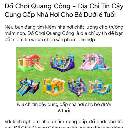
Đồ Chơi Quang Công – Địa Chỉ Tin Cậy
Cung Cấp Nhà Hơi Cho Bé Dưới 6 Tuổi
Nếu bạn đang tìm kiếm nhà hơi chất lượng cho trường
mầm non. Đồ Chơi Quang Công là địa chỉ uy tín để bạn
đặt niềm tin và lựa chọn sản phẩm phù hợp.
Địa chỉ tin cậy cung cấp nhà hơi cho bé dưới
6 tuổi
Với kinh nghiệm nhiều năm cung cấp đồ chơi cho trẻ
em. Đồ Chơi Quang Công cam kết mang đến các dòng