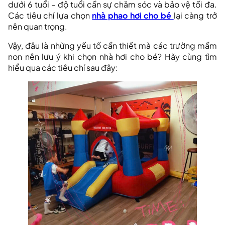
dưới 6 tuổi – độ tuổi cần sự chăm sóc và bảo vệ tối đa.
Các tiêu chí lựa chọn
nhà phao hơi cho bé
lại càng trở
nên quan trọng.
Vậy, đâu là những yếu tố cần thiết mà các trường mầm
non nên lưu ý khi chọn nhà hơi cho bé? Hãy cùng tìm
hiểu qua các tiêu chí sau đây: