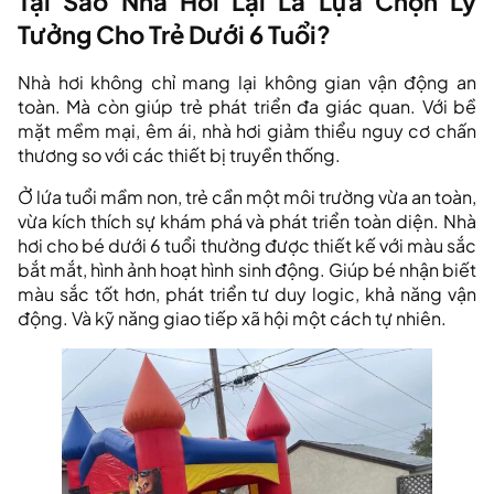
Tại Sao Nhà Hơi Lại Là Lựa Chọn Lý
Tưởng Cho Trẻ Dưới 6 Tuổi?
Nhà hơi không chỉ mang lại không gian vận động an
toàn. Mà còn giúp trẻ phát triển đa giác quan. Với bề
mặt mềm mại, êm ái, nhà hơi giảm thiểu nguy cơ chấn
thương so với các thiết bị truyền thống.
Ở lứa tuổi mầm non, trẻ cần một môi trường vừa an toàn,
vừa kích thích sự khám phá và phát triển toàn diện. Nhà
hơi cho bé dưới 6 tuổi thường được thiết kế với màu sắc
bắt mắt, hình ảnh hoạt hình sinh động. Giúp bé nhận biết
màu sắc tốt hơn, phát triển tư duy logic, khả năng vận
động. Và kỹ năng giao tiếp xã hội một cách tự nhiên.