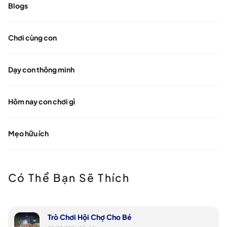
Blogs
Chơi cùng con
Dạy con thông minh
Hôm nay con chơi gì
Mẹo hữu ích
Có Thể Bạn Sẽ Thích
Trò Chơi Hội Chợ Cho Bé