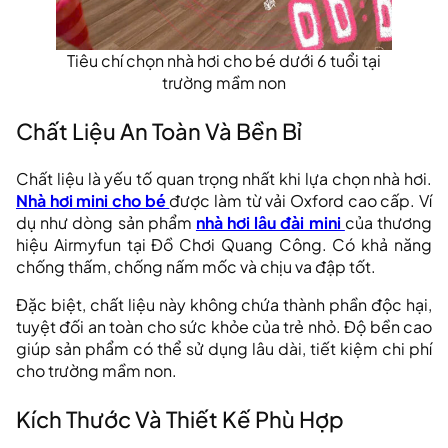
Tiêu chí chọn nhà hơi cho bé dưới 6 tuổi tại
trường mầm non
Chất Liệu An Toàn Và Bền Bỉ
Chất liệu là yếu tố quan trọng nhất khi lựa chọn nhà hơi.
Nhà hơi mini cho bé
được làm từ vải Oxford cao cấp. Ví
dụ như dòng sản phẩm
nhà hơi lâu đài mini
của thương
hiệu Airmyfun tại Đồ Chơi Quang Công. Có khả năng
chống thấm, chống nấm mốc và chịu va đập tốt.
Đặc biệt, chất liệu này không chứa thành phần độc hại,
tuyệt đối an toàn cho sức khỏe của trẻ nhỏ. Độ bền cao
giúp sản phẩm có thể sử dụng lâu dài, tiết kiệm chi phí
cho trường mầm non.
Kích Thước Và Thiết Kế Phù Hợp