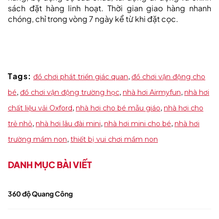
sách đặt hàng linh hoạt. Thời gian giao hàng nhanh
chóng, chỉ trong vòng 7 ngày kể từ khi đặt cọc.
Tags:
,
đồ chơi phát triển giác quan
đồ chơi vận động cho
,
,
,
bé
đồ chơi vận động trường học
nhà hơi Airmyfun
nhà hơi
,
,
chất liệu vải Oxford
nhà hơi cho bé mẫu giáo
nhà hơi cho
,
,
,
trẻ nhỏ
nhà hơi lâu đài mini
nhà hơi mini cho bé
nhà hơi
,
trường mầm non
thiết bị vui chơi mầm non
DANH MỤC BÀI VIẾT
360 độ Quang Công