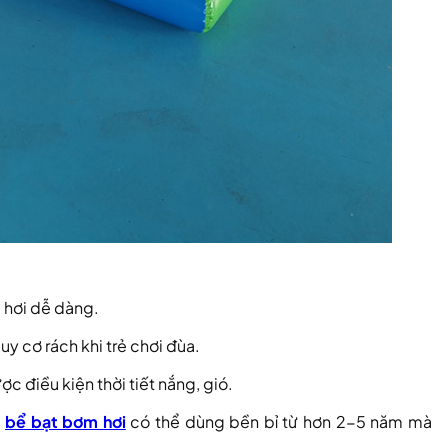
 hơi dễ dàng.
 cơ rách khi trẻ chơi đùa.
ợc điều kiện thời tiết nắng, gió.
,
bể bạt bơm hơi
có thể dùng bền bỉ từ hơn 2-5 năm mà