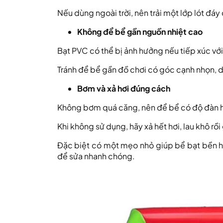
Nếu dùng ngoài trời, nên trải một lớp lót đáy
Không để bể gần nguồn nhiệt cao
Bạt PVC có thể bị ảnh hưởng nếu tiếp xúc vớ
Tránh để bể gần đồ chơi có góc cạnh nhọn, 
Bơm và xả hơi đúng cách
Không bơm quá căng, nên để bể có độ đàn hồ
Khi không sử dụng, hãy xả hết hơi, lau khô r
Đặc biệt có một mẹo nhỏ giúp bể bạt bền h
để sửa nhanh chóng.