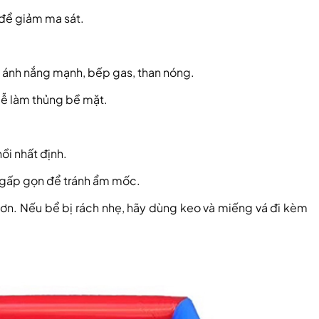
 để giảm ma sát.
i ánh nắng mạnh, bếp gas, than nóng.
dễ làm thủng bề mặt.
i nhất định.
ồi gấp gọn để tránh ẩm mốc.
ơn. Nếu bể bị rách nhẹ, hãy dùng keo và miếng vá đi kèm