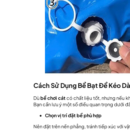
Cách Sử Dụng Bể Bạt Để Kéo Dài
Dù
bể chơi cát
có chất liệu tốt, nhưng nếu 
Bạn cần lưu ý một số điều quan trọng dưới đ
Chọn vị trí đặt bể phù hợp
Nên đặt trên nền phẳng, tránh tiếp xúc với vậ