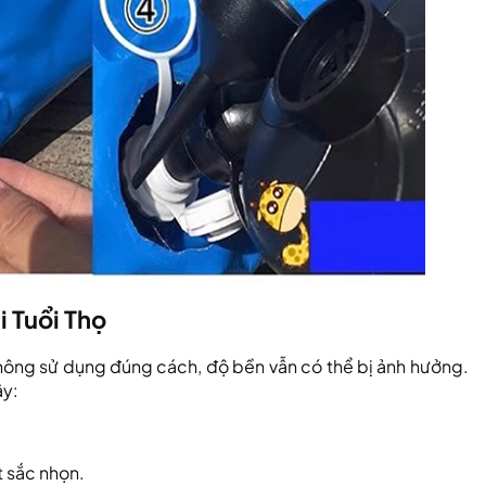
 Tuổi Thọ
không sử dụng đúng cách, độ bền vẫn có thể bị ảnh hưởng.
ây:
t sắc nhọn.