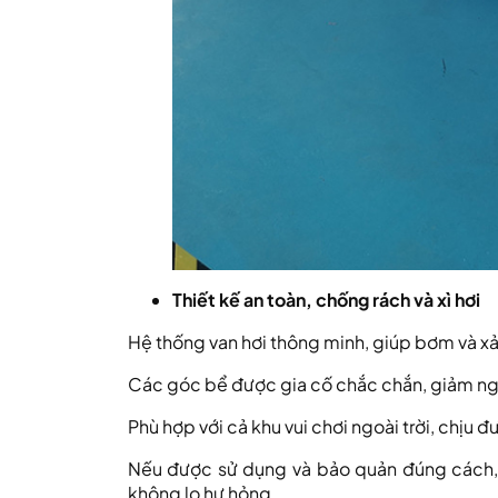
Thiết kế an toàn, chống rách và xì hơi
Hệ thống van hơi thông minh, giúp bơm và xả
Các góc bể được gia cố chắc chắn, giảm nguy
Phù hợp với cả khu vui chơi ngoài trời, chịu đư
Nếu được sử dụng và bảo quản đúng cách
không lo hư hỏng.