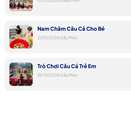
02/03/2026
Gấu Mèo
Nam Châm Câu Cá Cho Bé
21/01/2026
Gấu Mèo
Trò Chơi Câu Cá Trẻ Em
18/01/2026
Gấu Mèo