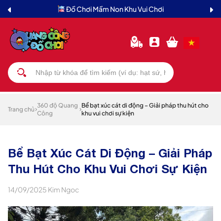
Đồ Chơi Mầm Non Khu Vui Chơi
360 độ Quang
Bể bạt xúc cát di động – Giải pháp thu hút cho
Trang chủ
Công
khu vui chơi sự kiện
Bể Bạt Xúc Cát Di Động – Giải Pháp
Thu Hút Cho Khu Vui Chơi Sự Kiện
14/09/2025
Kim Ngoc