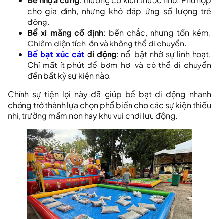
Bể nhựa cứng
: thường có kích thước nhỏ. Phù hợp
cho gia đình, nhưng khó đáp ứng số lượng trẻ
đông.
Bể xi măng cố định
: bền chắc, nhưng tốn kém.
Chiếm diện tích lớn và không thể di chuyển.
Bể bạt xúc cát
di động
: nổi bật nhờ sự linh hoạt.
Chỉ mất ít phút để bơm hơi và có thể di chuyển
đến bất kỳ sự kiện nào.
Chính sự tiện lợi này đã giúp bể bạt di động nhanh
chóng trở thành lựa chọn phổ biến cho các sự kiện thiếu
nhi, trường mầm non hay khu vui chơi lưu động.