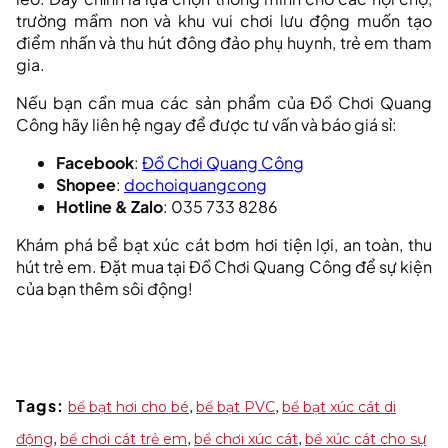
trường mầm non và khu vui chơi lưu động muốn tạo
điểm nhấn và thu hút đông đảo phụ huynh, trẻ em tham
gia.
Nếu bạn cần mua các sản phẩm của Đồ Chơi Quang
Công hãy liên hệ ngay để được tư vấn và báo giá sỉ:
Facebook
:
Đồ Chơi Quan
g Công
Shopee
:
dochoiquangcong
Hotline & Zalo
: 035 733 8286
Khám phá bể bạt xúc cát bơm hơi tiện lợi, an toàn, thu
hút trẻ em. Đặt mua tại Đồ Chơi Quang Công để sự kiện
của bạn thêm sôi động!
Tags:
,
,
bể bạt hơi cho bé
bể bạt PVC
bể bạt xúc cát di
,
,
,
động
bể chơi cát trẻ em
bể chơi xúc cát
bể xúc cát cho sự