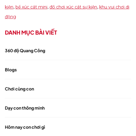
,
,
,
kiện
bể xúc cát mini
đồ chơi xúc cát sự kiện
khu vui chơi di
động
DANH MỤC BÀI VIẾT
360 độ Quang Công
Blogs
Chơi cùng con
Dạy con thông minh
Hôm nay con chơi gì