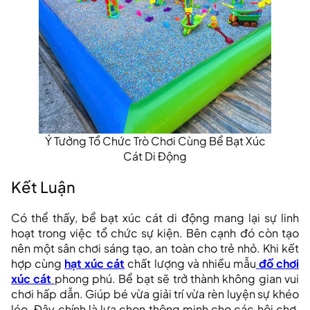
Ý Tưởng Tổ Chức Trò Chơi Cùng Bể Bạt Xúc
Cát Di Động
Kết Luận
Có thể thấy, bể bạt xúc cát di động mang lại sự linh
hoạt trong việc tổ chức sự kiện. Bên cạnh đó còn tạo
nên một sân chơi sáng tạo, an toàn cho trẻ nhỏ. Khi kết
hợp cùng
hạt xúc cát
chất lượng và nhiều mẫu
đồ chơi
xúc cát
phong phú. Bể bạt sẽ trở thành không gian vui
chơi hấp dẫn. Giúp bé vừa giải trí vừa rèn luyện sự khéo
léo. Đây chính là lựa chọn thông minh cho các hội chợ,