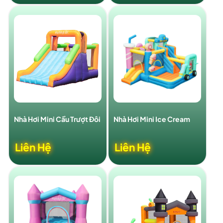
Nhà Hơi Mini Cầu Trượt Đôi
Nhà Hơi Mini Ice Cream
Liên Hệ
Liên Hệ