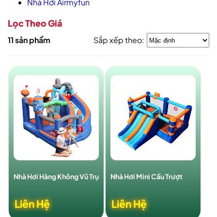
Nhà Hơi Airmyfun
Lọc Theo Giá
11 sản phẩm
Sắp xếp theo:
Nhà Hơi Hàng Không Vũ Trụ
Nhà Hơi Mini Cầu Trượt
Liên Hệ
Liên Hệ