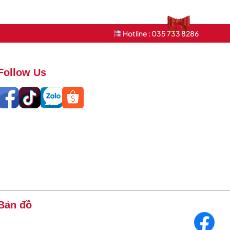
Hotline : 035 733 8286
Follow Us
Bản đồ