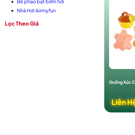
Bể phao bạt bơm hơi
Nhà Hơi Airmyfun
Lọc Theo Giá
Guồng Xúc C
Liên H