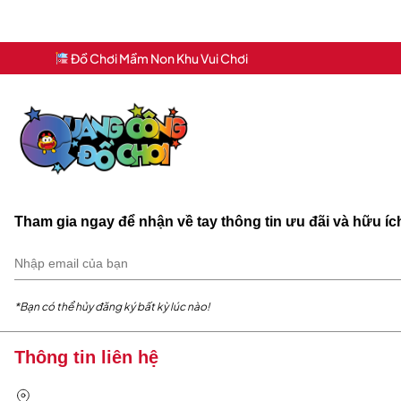
Đồ Chơi Mầm Non Khu Vui Chơi
Tham gia ngay để nhận về tay thông tin ưu đãi và hữu í
*Bạn có thể hủy đăng ký bất kỳ lúc nào!
Thông tin liên hệ