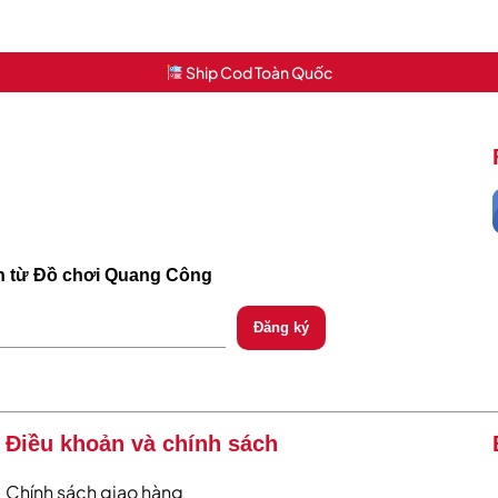
Ship Cod Toàn Quốc
ch từ Đồ chơi Quang Công
Điều khoản và chính sách
Chính sách giao hàng