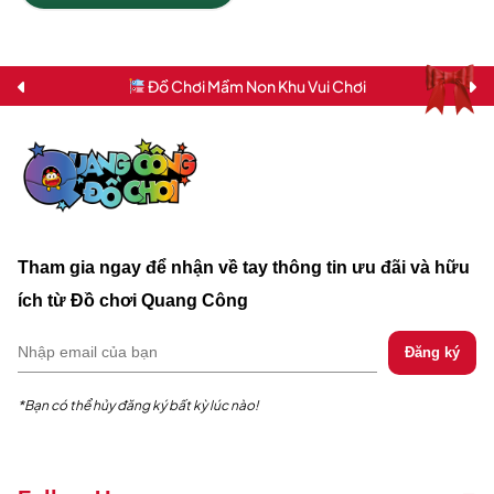
Đồ Chơi Mầm Non Khu Vui Chơi
Tham gia ngay để nhận về tay thông tin ưu đãi và hữu
ích từ Đồ chơi Quang Công
*Bạn có thể hủy đăng ký bất kỳ lúc nào!