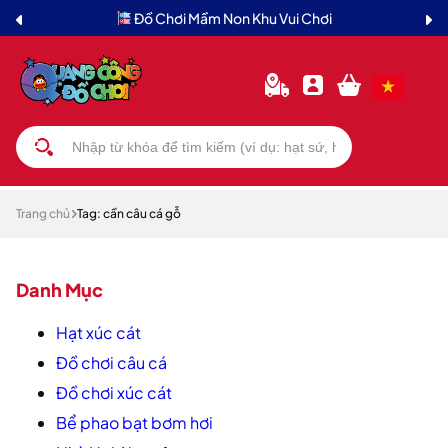
Đồ Chơi Mầm Non Khu Vui Chơi
Trang chủ
Tag: cần câu cá gỗ
Danh Mục
Hạt xúc cát
Đồ chơi câu cá
Đồ chơi xúc cát
Bể phao bạt bơm hơi