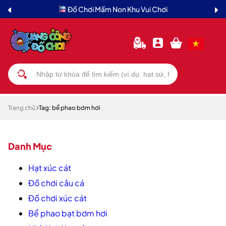
Đồ Chơi Mầm Non Khu Vui Chơi
Trang chủ
Tag: bể phao bơm hơi
Danh Mục
Hạt xúc cát
Đồ chơi câu cá
Đồ chơi xúc cát
Bể phao bạt bơm hơi