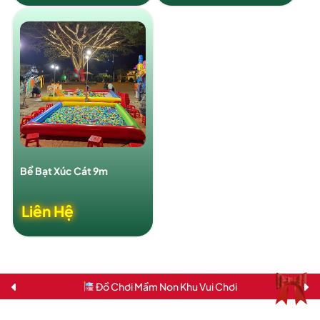
Bể Bạt Xúc Cát 9m
Liên Hệ
Đồ Chơi Mầm Non Khu Vui Chơi