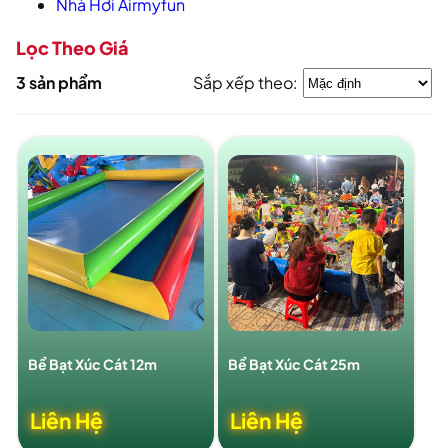
Nhà Hơi Airmyfun
Lọc Theo Giá
3 sản phẩm
Sắp xếp theo:
Bể Bạt Xúc Cát 12m
Bể Bạt Xúc Cát 25m
Liên Hệ
Liên Hệ