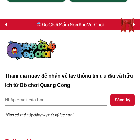
Đồ Chơi Mầm Non Khu Vui Chơi
Tham gia ngay để nhận về tay thông tin ưu đãi và hữu
ích từ Đồ chơi Quang Công
*Bạn có thể hủy đăng ký bất kỳ lúc nào!