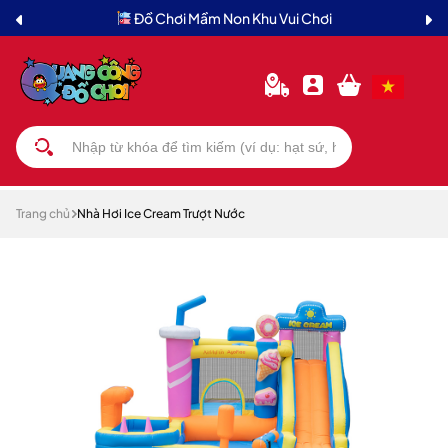
Đồ Chơi Mầm Non Khu Vui Chơi
Trang chủ
Nhà Hơi Ice Cream Trượt Nước