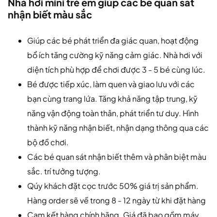
Nhà hơi mini trẻ em giúp các bé quan sát
nhận biết màu sắc
Giúp các bé phát triển đa giác quan, hoạt động
bổ ích tăng cường kỹ năng cảm giác. Nhà hơi với
diện tích phù hợp để chơi được 3 - 5 bé cùng lúc.
Bé được tiếp xúc, làm quen và giao lưu với các
bạn cùng trang lứa. Tăng khả năng tập trung, kỹ
năng vận động toàn thân, phát triển tư duy. Hình
thành kỹ năng nhận biết, nhận dạng thông qua các
bộ đồ chơi.
Các bé quan sát nhận biết thêm và phân biệt màu
sắc. trí tưởng tượng.
Qúy khách đặt cọc trước 50% giá trị sản phẩm.
Hàng order sẽ về trong 8 - 12 ngày từ khi đặt hàng
Cam kết hàng chính hãng. Giá đã bao gồm máy