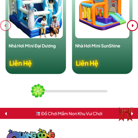
Nhà Hơi Mini Đại Dương
Nhà Hơi Mini SunShine
Liên Hệ
Liên Hệ
Đồ Chơi Mầm Non Khu Vui Chơi