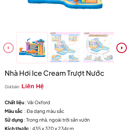
Nhà Hơi Ice Cream Trượt Nước
Liên Hệ
Giá bán:
Chất liệu
: Vải Oxford
Màu sắc
: Đa dạng màu sắc
Sử dụng
: Trong nhà, ngoài trời sân vườn
Kích thước
: 435 x 370 x 234cm