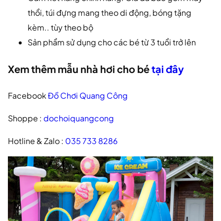
thổi, túi đựng mang theo di động, bóng tặng
kèm.. tùy theo bộ
Sản phẩm sử dụng cho các bé từ 3 tuổi trở lên
Xem thêm mẫu nhà hơi cho bé
tại đây
Facebook
Đồ Chơi Quang Công
Shoppe :
dochoiquangcong
Hotline & Zalo :
035 733 8286