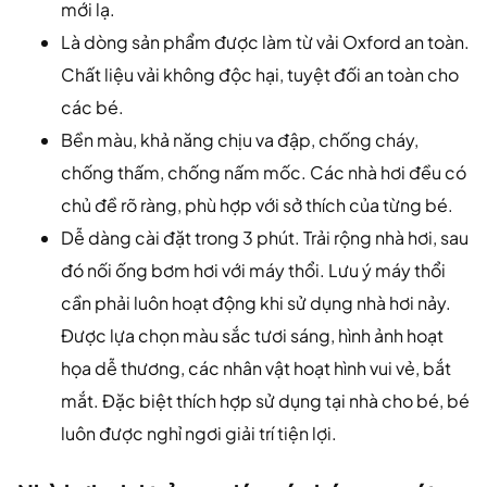
mới lạ.
Là dòng sản phẩm được làm từ vải Oxford an toàn.
Chất liệu vải không độc hại, tuyệt đối an toàn cho
các bé.
Bền màu, khả năng chịu va đập, chống cháy,
chống thấm, chống nấm mốc. Các nhà hơi đều có
chủ đề rõ ràng, phù hợp với sở thích của từng bé.
Dễ dàng cài đặt trong 3 phút. Trải rộng nhà hơi, sau
đó nối ống bơm hơi với máy thổi. Lưu ý máy thổi
cần phải luôn hoạt động khi sử dụng nhà hơi nảy.
Được lựa chọn màu sắc tươi sáng, hình ảnh hoạt
họa dễ thương, các nhân vật hoạt hình vui vẻ, bắt
mắt. Đặc biệt thích hợp sử dụng tại nhà cho bé, bé
luôn được nghỉ ngơi giải trí tiện lợi.