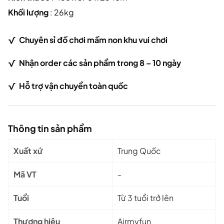
Khối lượng
: 26kg
√
Chuy
ên sỉ đồ chơi mầm non khu vui chơi
√ Nhận order các sản phẩm trong 8 – 10 ngày
√
Hỗ trợ vận chuyển toàn quốc
Thông tin sản phẩm
Xuất xứ
Trung Quốc
Mã VT
-
Tuổi
Từ 3 tuổi trở lên
Thương hiệu
Airmyfun