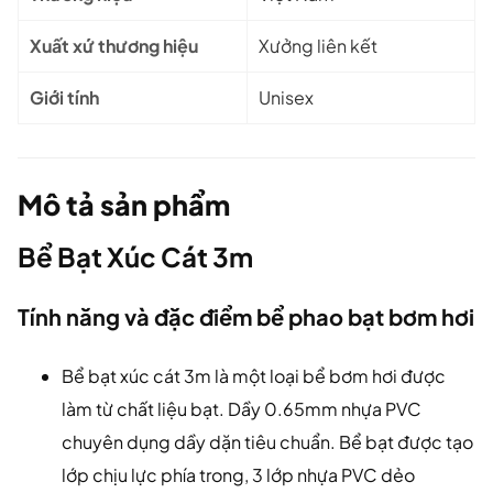
Xuất xứ thương hiệu
Xưởng liên kết
Giới tính
Unisex
Mô tả sản phẩm
Bể Bạt Xúc Cát 3m
Tính năng và đặc điểm bể phao bạt bơm hơi
Bể bạt xúc cát 3m là một loại bể bơm hơi được
làm từ chất liệu bạt. Dầy 0.65mm nhựa PVC
chuyên dụng dầy dặn tiêu chuẩn. Bể bạt được tạo
lớp chịu lực phía trong, 3 lớp nhựa PVC dẻo