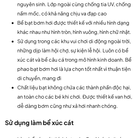
nguyên sinh. Lớp ngoài cùng chống tia UV, chống
nấm mốc, có khả năng chịu va đạp cao
Bể bạt bơm hơi được thiết kế với nhiều hình dạng
khác nhau như hình tròn, hình vuông, hình chữ nhật.
Sử dụng trong các khu vui chơi di động ngoài trời,
những dịp làm hội chợ, sự kiện lễ hội. Luôn có bể
xúc cát và bể câu cá trong mô hình kinh doanh. Bể
phao bạt bơm hơi là lựa chọn tốt nhất vì thuận tiện
di chuyển, mang đi
Chất liệu bạt không chứa các thành phần độc hại,
an toàn cho các bé khi chơi. Được thiết kế van hơi,
dễ dàng bơm cũng như xả hơi nhanh chóng.
Sử dụng làm bể xúc cát