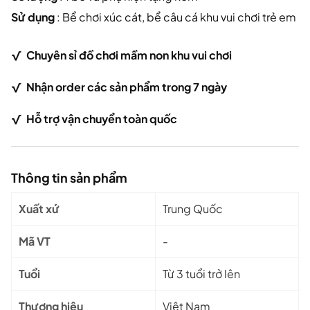
Sử dụng
: Bể chơi xúc cát, bể câu cá khu vui chơi trẻ em
√
Chuy
ên sỉ đồ chơi mầm non khu vui chơi
√ Nhận order các sản phẩm trong 7 ngày
√
Hỗ trợ vận chuyển toàn quốc
Thông tin sản phẩm
Xuất xứ
Trung Quốc
Mã VT
-
Tuổi
Từ 3 tuổi trở lên
Thương hiệu
Việt Nam