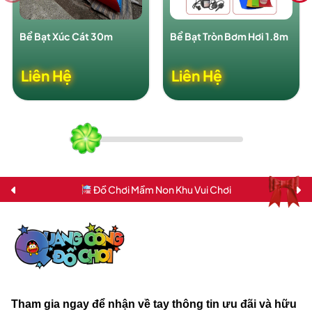
Bể Bạt Xúc Cát 30m
Bể Bạt Tròn Bơm Hơi 1.8m
Liên Hệ
Liên Hệ
Đồ Chơi Mầm Non Khu Vui Chơi
Tham gia ngay để nhận về tay thông tin ưu đãi và hữu